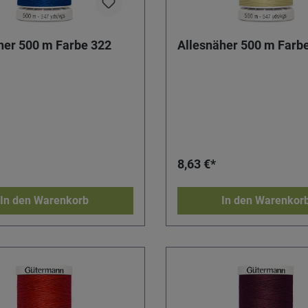
her 500 m Farbe 322
Allesnäher 500 m Farb
8,63 €*
In den Warenkorb
In den Warenkor