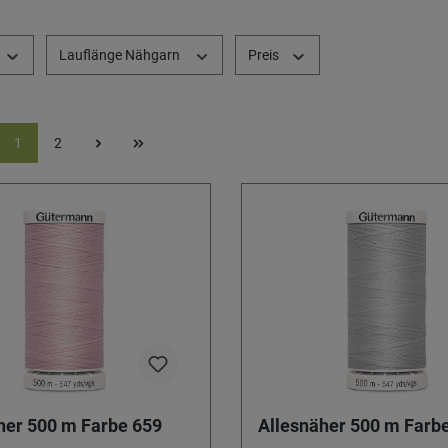
Lauflänge Nähgarn
Preis
1
2
her 500 m Farbe 659
Allesnäher 500 m Farbe