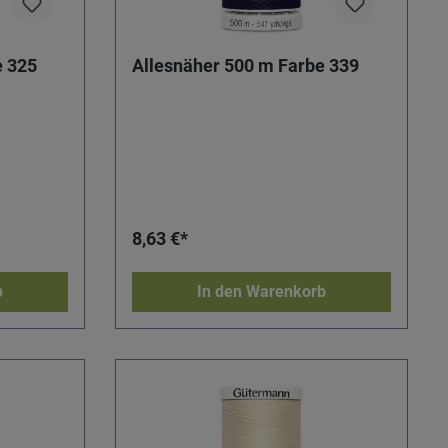
e 325
Allesnäher 500 m Farbe 339
8,63 €*
b
In den Warenkorb