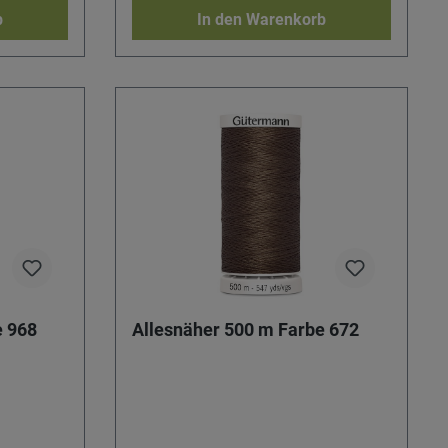
b
In den Warenkorb
e 968
Allesnäher 500 m Farbe 672