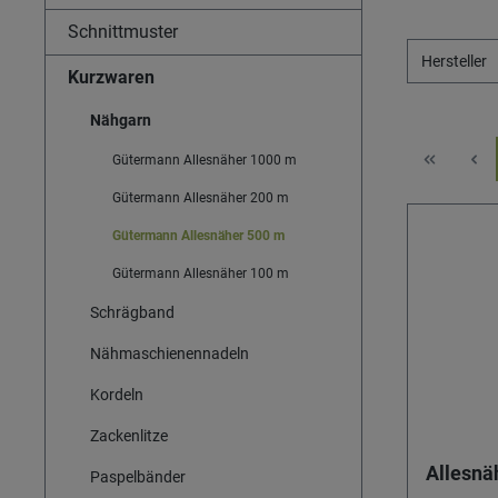
Schnittmuster
Hersteller
Kurzwaren
Nähgarn
Gütermann Allesnäher 1000 m
Gütermann Allesnäher 200 m
Gütermann Allesnäher 500 m
Gütermann Allesnäher 100 m
Schrägband
Nähmaschienennadeln
Kordeln
Zackenlitze
Allesnä
Paspelbänder