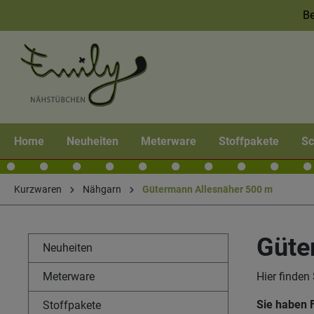
Be
Home
Neuheiten
Meterware
Stoffpakete
Sc
Kurzwaren
Nähgarn
Gütermann Allesnäher 500 m
Güte
Neuheiten
Meterware
Hier finden
Sie haben 
Stoffpakete