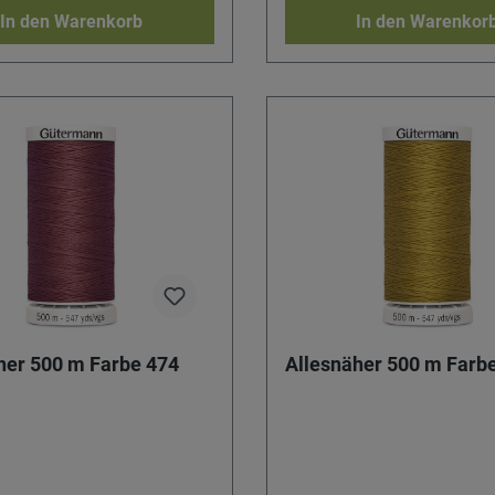
In den Warenkorb
In den Warenkor
her 500 m Farbe 474
Allesnäher 500 m Farb