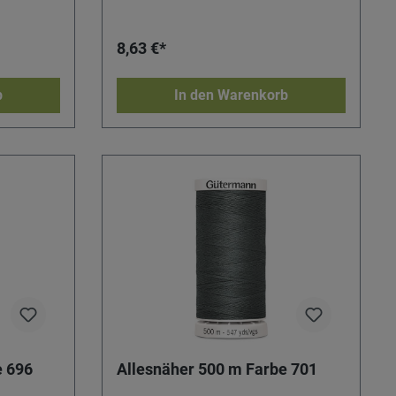
8,63 €*
b
In den Warenkorb
e 696
Allesnäher 500 m Farbe 701