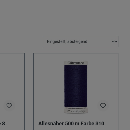
 8
Allesnäher 500 m Farbe 310