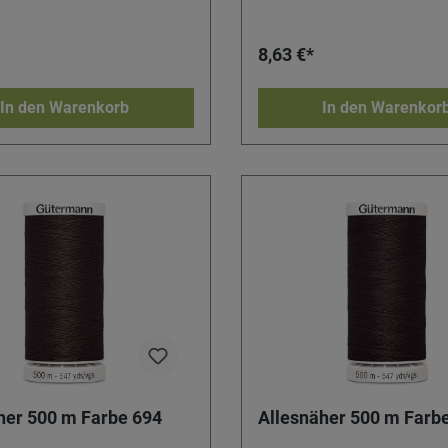
8,63 €*
In den Warenkorb
In den Warenkor
her 500 m Farbe 694
Allesnäher 500 m Farb