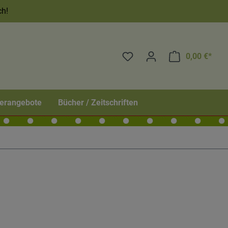
ch!
0,00 €*
erangebote
Bücher / Zeitschriften