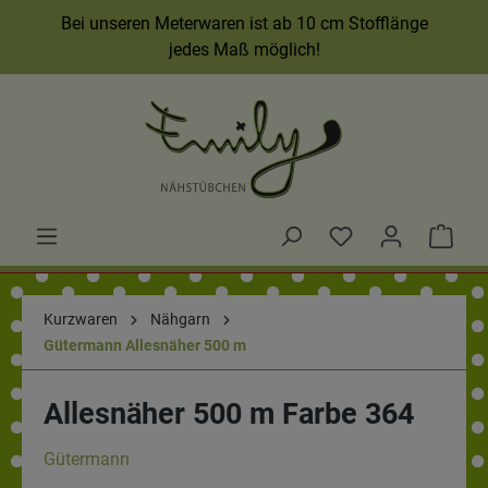
Bei unseren Meterwaren ist ab 10 cm Stofflänge
jedes Maß möglich!
Kurzwaren
Nähgarn
Gütermann Allesnäher 500 m
Allesnäher 500 m Farbe 364
Gütermann