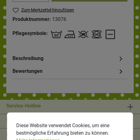
Zum Merkzettel hinzufügen
Produktnummer:
13076
Pflegesymbole:
Beschreibung
Bewertungen
Service-Hotline
Shop Service
Diese Website verwendet Cookies, um eine
bestmögliche Erfahrung bieten zu können.
Informationen