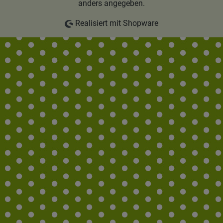
anders angegeben.
Realisiert mit Shopware