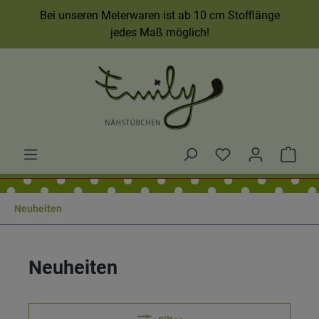
Bei unseren Meterwaren ist ab 10 cm Stofflänge
jedes Maß möglich!
Neuheiten
Neuheiten