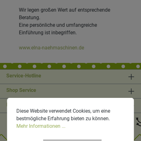
Wir legen großen Wert auf entsprechende
Beratung.
Eine persönliche und umfangreiche
Einführung ist inbegriffen.
www.elna-naehmaschinen.de
Service-Hotline
Shop Service
Informationen
Diese Website verwendet Cookies, um eine
bestmögliche Erfahrung bieten zu können.
Mehr Informationen ...