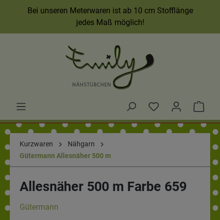
Bei unseren Meterwaren ist ab 10 cm Stofflänge
jedes Maß möglich!
Kurzwaren
Nähgarn
Gütermann Allesnäher 500 m
Allesnäher 500 m Farbe 659
Gütermann