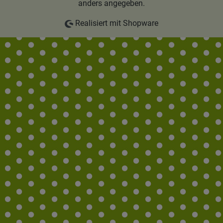
anders angegeben.
Realisiert mit Shopware