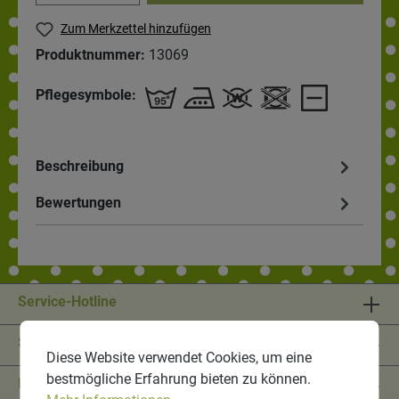
Zum Merkzettel hinzufügen
Produktnummer:
13069
Pflegesymbole:
Beschreibung
Bewertungen
Service-Hotline
Shop Service
Diese Website verwendet Cookies, um eine
bestmögliche Erfahrung bieten zu können.
Informationen