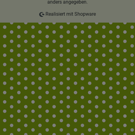
anders angegeben.
Realisiert mit Shopware