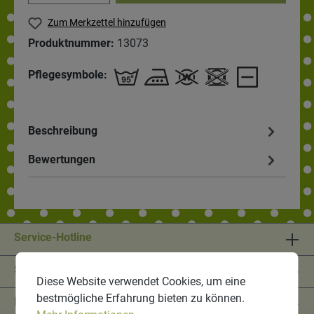
Zum Merkzettel hinzufügen
Produktnummer:
13073
Pflegesymbole:
Beschreibung
Bewertungen
Service-Hotline
Shop Service
Diese Website verwendet Cookies, um eine
bestmögliche Erfahrung bieten zu können.
Informationen