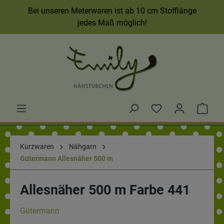
Bei unseren Meterwaren ist ab 10 cm Stofflänge
jedes Maß möglich!
Kurzwaren
Nähgarn
Gütermann Allesnäher 500 m
Allesnäher 500 m Farbe 441
Gütermann