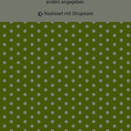
anders angegeben.
Realisiert mit Shopware