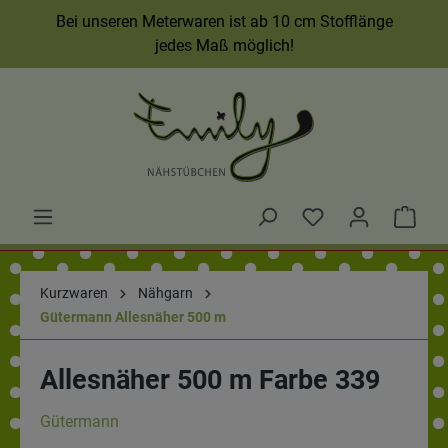
Bei unseren Meterwaren ist ab 10 cm Stofflänge
jedes Maß möglich!
Kurzwaren
Nähgarn
Gütermann Allesnäher 500 m
Allesnäher 500 m Farbe 339
Gütermann