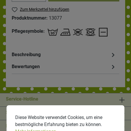
Zum Merkzettel hinzufügen
Produktnummer:
13077
Pflegesymbole:
Beschreibung
Bewertungen
Service-Hotline
Shop Service
Diese Website verwendet Cookies, um eine
bestmögliche Erfahrung bieten zu können.
Informationen