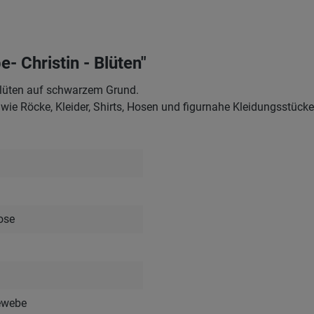
 Christin - Blüten"
Blüten auf schwarzem Grund.
wie Röcke, Kleider, Shirts, Hosen und figurnahe Kleidungsstücke
ose
ewebe