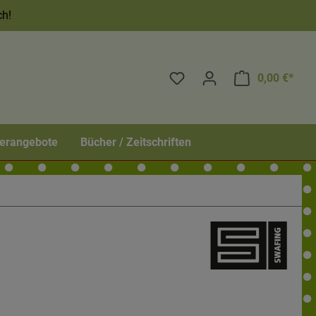
ch!
0,00 €*
erangebote
Bücher / Zeitschriften