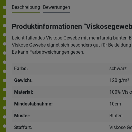
Beschreibung
Bewertungen
Produktinformationen "Viskosegewebe-
Leicht fallendes Viskose Gewebe mit mehrfarbig bunten 
Viskose Gewebe eignet sich besonders gut für Bekleidung 
Es kann Farbabweichungen geben.
Farbe:
schwarz
Gewicht:
120 g/m²
Material:
100% Visk
Mindestabnahme:
10cm
Muster:
Blüten
Stoffart:
Viskose G