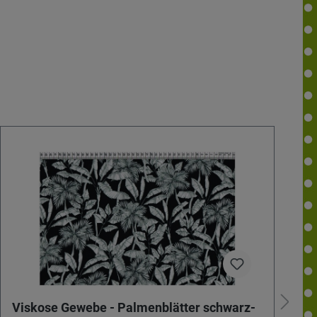
Viskose Gewebe - Palmenblätter schwarz-
V