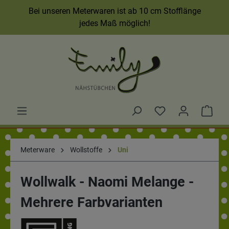
Bei unseren Meterwaren ist ab 10 cm Stofflänge
jedes Maß möglich!
Meterware
Wollstoffe
Uni
Wollwalk - Naomi Melange -
Mehrere Farbvarianten