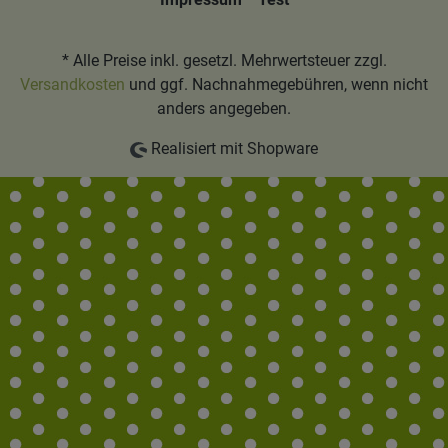
* Alle Preise inkl. gesetzl. Mehrwertsteuer zzgl.
Versandkosten
und ggf. Nachnahmegebühren, wenn nicht
anders angegeben.
Realisiert mit Shopware