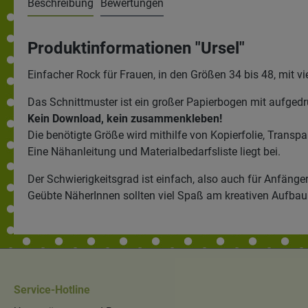
Beschreibung
Bewertungen
Produktinformationen "Ursel"
Einfacher Rock für Frauen, in den Größen 34 bis 48, mit vi
Das Schnittmuster ist ein großer Papierbogen mit aufged
Kein Download, kein zusammenkleben!
Die benötigte Größe wird mithilfe von Kopierfolie, Transp
Eine Nähanleitung und Materialbedarfsliste liegt bei.
Der Schwierigkeitsgrad ist einfach, also auch für Anfänger
Geübte NäherInnen sollten viel Spaß am kreativen Aufbau
Service-Hotline