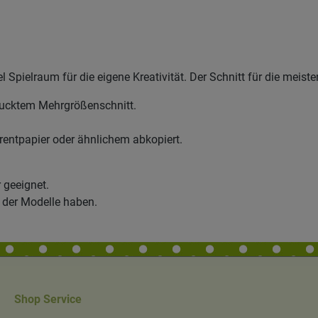
el Spielraum für die eigene Kreativität. Der Schnitt für die meis
rucktem Mehrgrößenschnitt.
arentpapier oder ähnlichem abkopiert.
 geeignet.
 der Modelle haben.
Shop Service