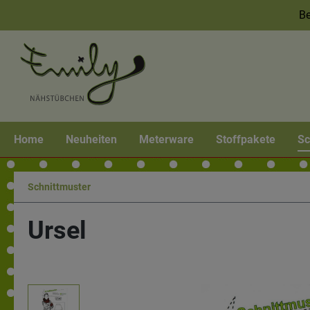
Be
Home
Neuheiten
Meterware
Stoffpakete
Sc
Schnittmuster
Ursel