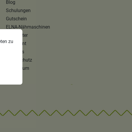
Blog
Schulungen
Gutschein
ELNA-Nähmaschinen
Newsletter
eten zu
Sortiment
Über uns
Datenschutz
Impressum
Test