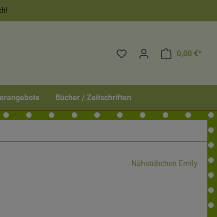
ch!
0,00 €*
erangebote
Bücher / Zeitschriften
Nähstübchen Emily