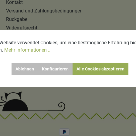
Kontakt
Versand und Zahlungsbedingungen
Rückgabe
Widerrufsrecht
AGB
Website verwendet Cookies, um eine bestmögliche Erfahrung bi
n.
Mehr Informationen ...
Ablehnen
Konfigurieren
Alle Cookies akzeptieren