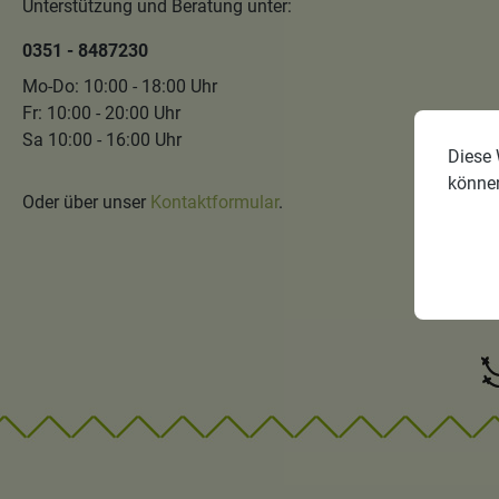
Unterstützung und Beratung unter:
0351 - 8487230
Mo-Do: 10:00 - 18:00 Uhr
Fr: 10:00 - 20:00 Uhr
Sa 10:00 - 16:00 Uhr
Diese 
könne
Oder über unser
Kontaktformular
.