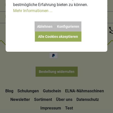
bestmögliche Erfahrung bieten zu können.
Shop Service
Mehr Informationen ...
Informationen
Ablehnen
Konfigurieren
Alle Cookies akzeptieren
Bestellung widerrufen
Blog
Schulungen
Gutschein
ELNA-Nähmaschinen
Newsletter
Sortiment
Über uns
Datenschutz
Impressum
Test