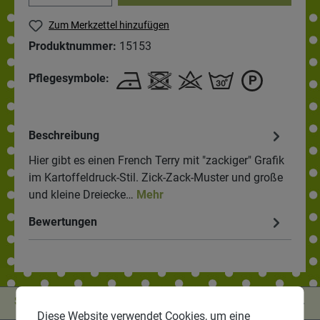
Zum Merkzettel hinzufügen
Produktnummer:
15153
Pflegesymbole:
Beschreibung
Hier gibt es einen French Terry mit "zackiger" Grafik
im Kartoffeldruck-Stil. Zick-Zack-Muster und große
und kleine Dreiecke…
Mehr
Bewertungen
Service-Hotline
Diese Website verwendet Cookies, um eine