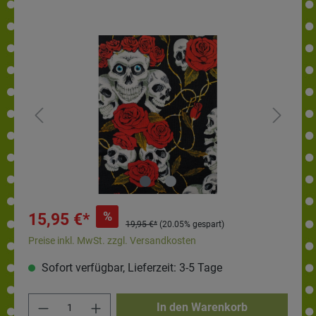
%
15,95 €*
19,95 €*
(20.05% gespart)
Preise inkl. MwSt. zzgl. Versandkosten
Sofort verfügbar, Lieferzeit: 3-5 Tage
In den Warenkorb