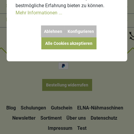
bestmögliche Erfahrung bieten zu können.
Shop Service
Mehr Informationen ...
Informationen
Ablehnen
Konfigurieren
Alle Cookies akzeptieren
Bestellung widerrufen
Blog
Schulungen
Gutschein
ELNA-Nähmaschinen
Newsletter
Sortiment
Über uns
Datenschutz
Impressum
Test