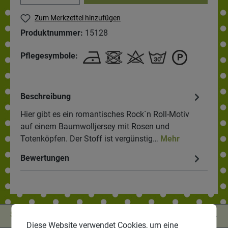
Zum Merkzettel hinzufügen
Produktnummer:
15128
Pflegesymbole:
Beschreibung
Hier gibt es ein romantisches Rock`n Roll-Motiv
auf einem Baumwolljersey mit Rosen und
Totenköpfen. Der Stoff ist vergünstig…
Mehr
Bewertungen
Service-Hotline
Diese Website verwendet Cookies, um eine