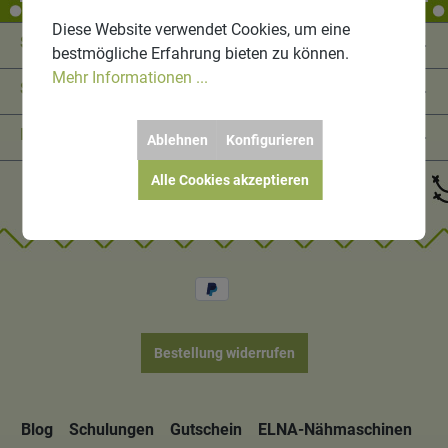
Diese Website verwendet Cookies, um eine
Service-Hotline
bestmögliche Erfahrung bieten zu können.
Mehr Informationen ...
Shop Service
Informationen
Ablehnen
Konfigurieren
Alle Cookies akzeptieren
Bestellung widerrufen
Blog
Schulungen
Gutschein
ELNA-Nähmaschinen