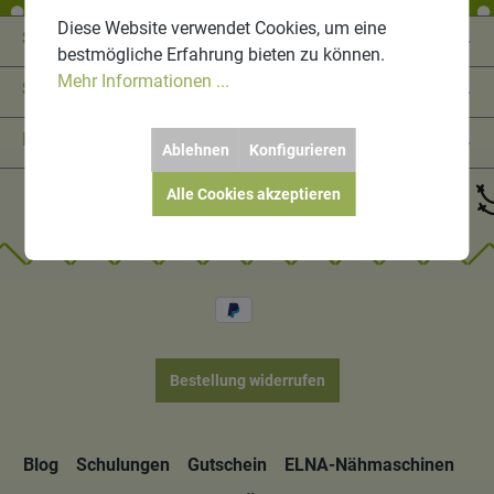
Diese Website verwendet Cookies, um eine
Service-Hotline
bestmögliche Erfahrung bieten zu können.
Mehr Informationen ...
Shop Service
Informationen
Ablehnen
Konfigurieren
Alle Cookies akzeptieren
Bestellung widerrufen
Blog
Schulungen
Gutschein
ELNA-Nähmaschinen