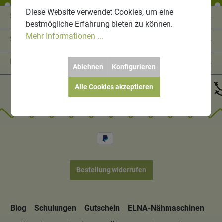
Diese Website verwendet Cookies, um eine
Service-Hotline
bestmögliche Erfahrung bieten zu können.
Mehr Informationen ...
Shop Service
Informationen
Ablehnen
Konfigurieren
Alle Cookies akzeptieren
Bestellung widerrufen
Blog
Schulungen
Gutschein
ELNA-Nähmaschinen