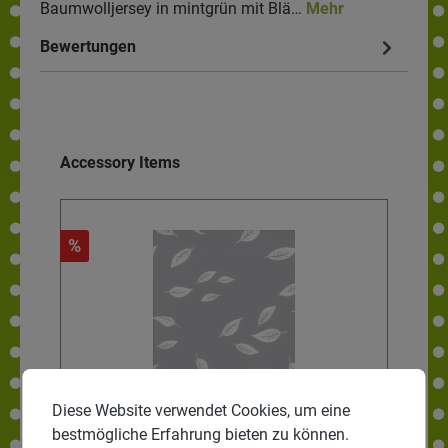
Baumwolljersey in mintgrün mit Blä…
Mehr
Bewertungen
Accessory Items
%
%
Diese Website verwendet Cookies, um eine
bestmögliche Erfahrung bieten zu können.