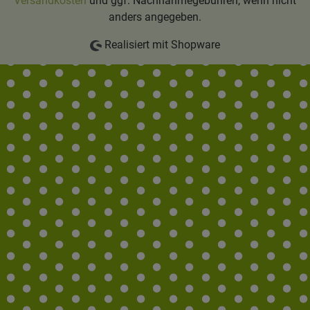
Versandkosten
und ggf. Nachnahmegebühren, wenn nicht
anders angegeben.
Realisiert mit Shopware