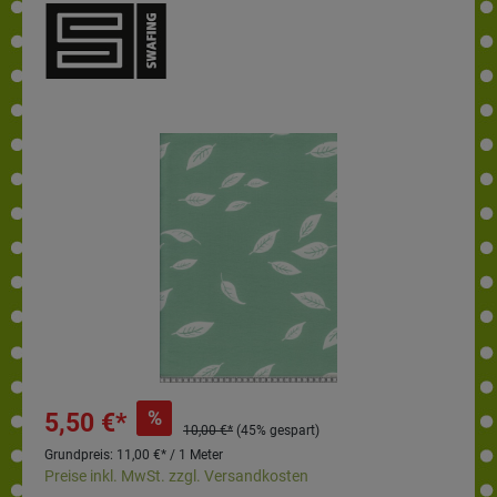
%
5,50 €*
10,00 €*
(45% gespart)
Grundpreis:
11,00 €* / 1 Meter
Preise inkl. MwSt. zzgl. Versandkosten