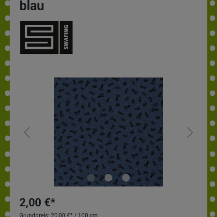
blau
2,00 €*
Grundpreis:
20,00 €* / 100 cm