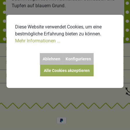
Tupfen auf blauem Grund.
Bewertungen
Diese Website verwendet Cookies, um eine
bestmögliche Erfahrung bieten zu können.
Mehr Informationen ...
Service-Hotline
Ablehnen
Konfigurieren
Shop Service
Alle Cookies akzeptieren
Informationen