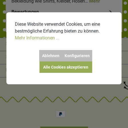
Bekleidung wie Shirts, Kleider, Hosen…
Mehr
Bewertungen
Diese Website verwendet Cookies, um eine
bestmögliche Erfahrung bieten zu können.
Mehr Informationen ...
Service-Hotline
Ablehnen
Konfigurieren
Shop Service
Alle Cookies akzeptieren
Informationen