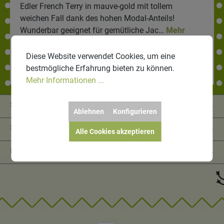
Edler French Terry in mauve-gold mit tollem
weichen Fall dank des hohen Modal-Anteils!
Wunderbar geeignet für gemütliche Jac…
Mehr
Bewertungen
Diese Website verwendet Cookies, um eine
bestmögliche Erfahrung bieten zu können.
Mehr Informationen ...
Service-Hotline
Ablehnen
Konfigurieren
Shop Service
Alle Cookies akzeptieren
Informationen