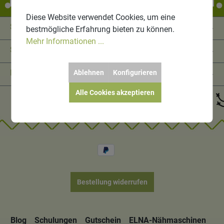
Diese Website verwendet Cookies, um eine
Service-Hotline
bestmögliche Erfahrung bieten zu können.
Mehr Informationen ...
Shop Service
Informationen
Ablehnen
Konfigurieren
Alle Cookies akzeptieren
Bestellung widerrufen
Blog
Schulungen
Gutschein
ELNA-Nähmaschinen